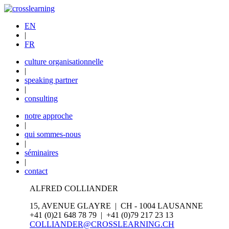
EN
|
FR
culture organisationnelle
|
speaking partner
|
consulting
notre approche
|
qui sommes-nous
|
séminaires
|
contact
ALFRED COLLIANDER
15, AVENUE GLAYRE | CH - 1004 LAUSANNE
+41 (0)21 648 78 79 | +41 (0)79 217 23 13
COLLIANDER@CROSSLEARNING.CH